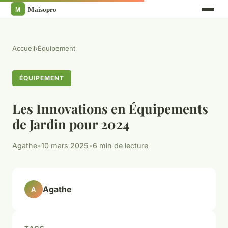
Accueil
›
Équipement
ÉQUIPEMENT
Les Innovations en Équipements
de Jardin pour 2024
Agathe
•
10 mars 2025
•
6 min de lecture
Agathe
A