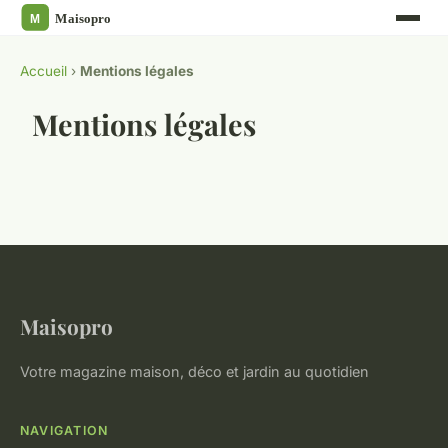
Accueil
›
Mentions légales
Mentions légales
Maisopro
Votre magazine maison, déco et jardin au quotidien
NAVIGATION