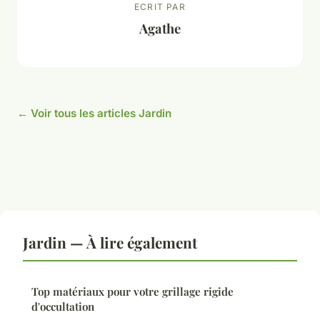
ECRIT PAR
Agathe
← Voir tous les articles Jardin
Jardin — À lire également
Top matériaux pour votre grillage rigide
d'occultation