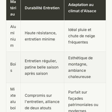
Ma
Adaptation au
téri
Durabilité Entretien
climat d'Alsace
au
Alu
Idéal pluie et
mi
Haute résistance,
chute de neige
niu
entretien minime
fréquentes
m
Esthétique de
Entretien régulier,
Boi
montagne,
patine belle saison
s
ambiance
après saison
chaleureuse
Mi
Parfait sur
xte
Compromis sur
façades
alu
l'entretien, alliance
patrimoniales ou
boi
de deux atouts
modernes