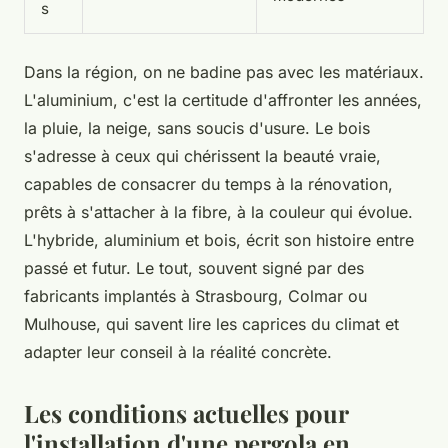
s
Dans la région, on ne badine pas avec les matériaux.
L'aluminium, c'est la certitude d'affronter les années,
la pluie, la neige, sans soucis d'usure. Le bois
s'adresse à ceux qui chérissent la beauté vraie,
capables de consacrer du temps à la rénovation,
prêts à s'attacher à la fibre, à la couleur qui évolue.
L'hybride, aluminium et bois, écrit son histoire entre
passé et futur. Le tout, souvent signé par des
fabricants implantés à Strasbourg, Colmar ou
Mulhouse, qui savent lire les caprices du climat et
adapter leur conseil à la réalité concrète.
Les conditions actuelles pour
l'installation d'une pergola en