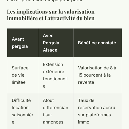
Les implications sur la valorisation
immobilière et l'attractivité du bien
Avec
Avant
Pergola
Bénéfice constaté
pergola
Alsace
Extension
Surface
Valorisation de 8 à
extérieure
de vie
15 pourcent à la
fonctionnell
limitée
revente
e
Difficulté
Atout
Taux de
location
différencian
réservation accru
saisonnièr
t sur
sur plateformes
e
annonces
immo