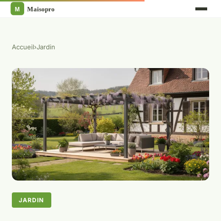
Accueil
›
Jardin
JARDIN