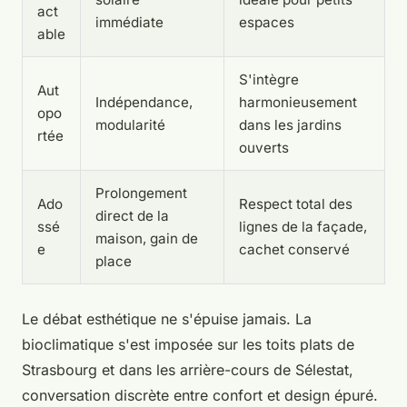
act
immédiate
espaces
able
S'intègre
Aut
Indépendance,
harmonieusement
opo
modularité
dans les jardins
rtée
ouverts
Prolongement
Ado
Respect total des
direct de la
ssé
lignes de la façade,
maison, gain de
e
cachet conservé
place
Le débat esthétique ne s'épuise jamais. La
bioclimatique s'est imposée sur les toits plats de
Strasbourg et dans les arrière-cours de Sélestat,
conversation discrète entre confort et design épuré.