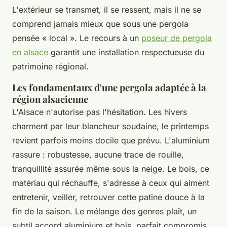
L'extérieur se transmet, il se ressent, mais il ne se
comprend jamais mieux que sous une pergola
pensée « local ». Le recours à un
poseur de pergola
en alsace
garantit une installation respectueuse du
patrimoine régional.
Les fondamentaux d'une pergola adaptée à la
région alsacienne
L'Alsace n'autorise pas l'hésitation. Les hivers
charment par leur blancheur soudaine, le printemps
revient parfois moins docile que prévu. L'aluminium
rassure : robustesse, aucune trace de rouille,
tranquillité assurée même sous la neige. Le bois, ce
matériau qui réchauffe, s'adresse à ceux qui aiment
entretenir, veiller, retrouver cette patine douce à la
fin de la saison. Le mélange des genres plaît, un
subtil accord aluminium et bois, parfait compromis