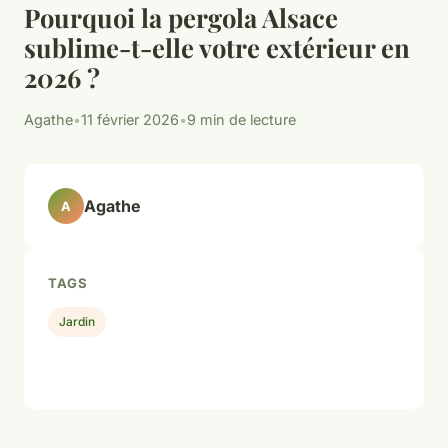
Pourquoi la pergola Alsace
sublime-t-elle votre extérieur en
2026 ?
Agathe
•
11 février 2026
•
9 min de lecture
Agathe
A
TAGS
Jardin