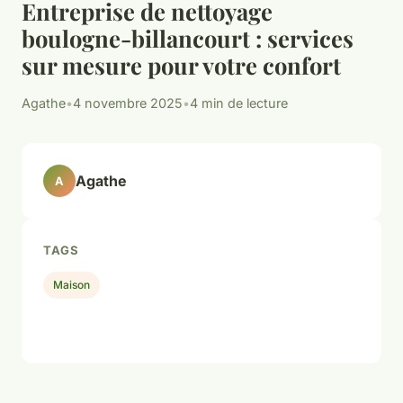
Entreprise de nettoyage
boulogne-billancourt : services
sur mesure pour votre confort
Agathe
•
4 novembre 2025
•
4 min de lecture
Agathe
A
TAGS
Maison