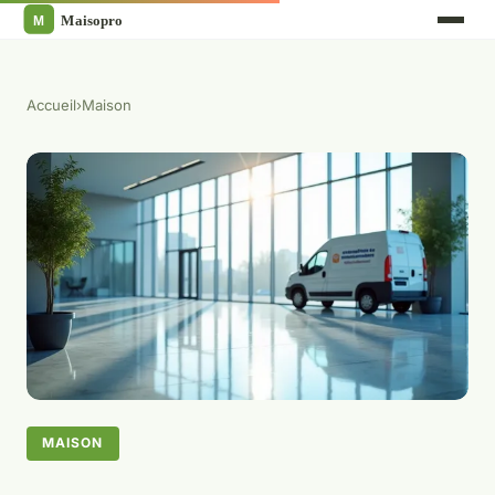
Accueil
›
Maison
MAISON