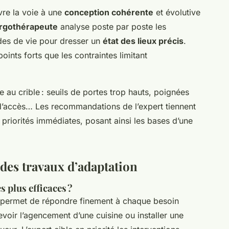
re la voie à une
conception cohérente
et évolutive
rgothérapeute
analyse poste par poste les
tudes de vie pour dresser un
état des lieux précis
.
points forts que les contraintes limitant
 au crible : seuils de portes trop hauts, poignées
 d’accès… Les recommandations de l’expert tiennent
 priorités immédiates, posant ainsi les bases d’une
 des travaux d’adaptation
 plus efficaces ?
permet de répondre finement à chaque besoin
revoir l’agencement d’une cuisine ou installer une