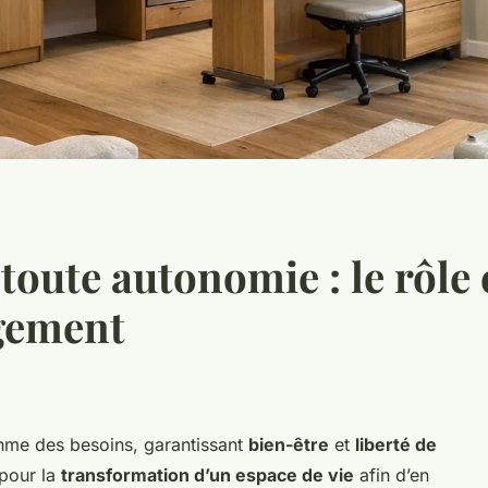
toute autonomie : le rôle 
ogement
thme des besoins, garantissant
bien-être
et
liberté de
pour la
transformation d’un espace de vie
afin d’en