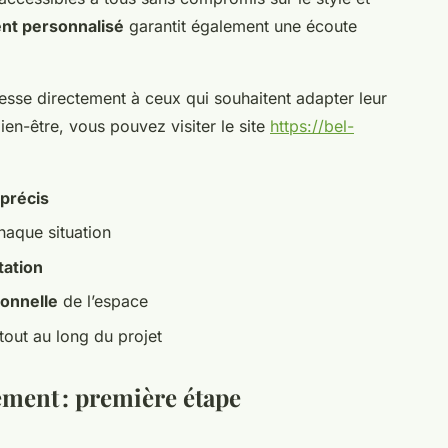
t personnalisé
garantit également une écoute
esse directement à ceux qui souhaitent adapter leur
ien-être, vous pouvez visiter le site
https://bel-
précis
haque situation
tation
ionnelle
de l’espace
tout au long du projet
ment : première étape