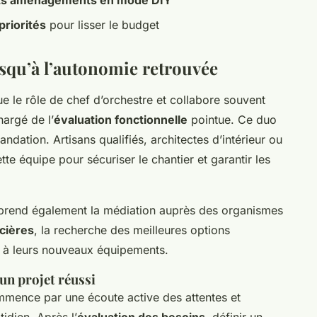
tits aménagements en mode DIY
priorités
pour lisser le budget
qu’à l’autonomie retrouvée
e le rôle de chef d’orchestre et collabore souvent
hargé de l’
évaluation fonctionnelle
pointue. Ce duo
ation. Artisans qualifiés, architectes d’intérieur ou
te équipe pour sécuriser le chantier et garantir les
end également la médiation auprès des organismes
ncières
, la recherche des meilleures options
ts à leurs nouveaux équipements.
un projet réussi
mence par une écoute active des attentes et
idien. Après l’
évaluation des besoins
, définir un