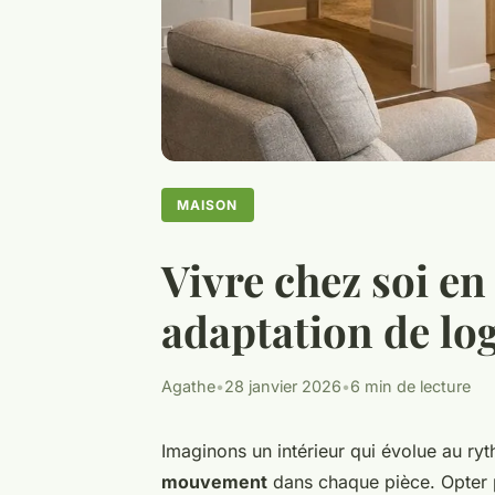
MAISON
Vivre chez soi en 
adaptation de l
Agathe
•
28 janvier 2026
•
6 min de lecture
Imaginons un intérieur qui évolue au ry
mouvement
dans chaque pièce. Opter 