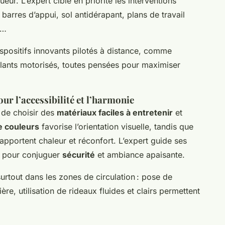
ueur. L’expert cible en priorité les interventions
 barres d’appui, sol antidérapant, plans de travail
s…
dispositifs innovants pilotés à distance, comme
ulants motorisés, toutes pensées pour maximiser
ur l’accessibilité et l’harmonie
 de choisir des
matériaux faciles à entretenir
et
e couleurs
favorise l’orientation visuelle, tandis que
apportent chaleur et réconfort. L’expert guide ses
ns pour conjuguer
sécurité
et ambiance apaisante.
surtout dans les zones de circulation : pose de
re, utilisation de rideaux fluides et clairs permettent