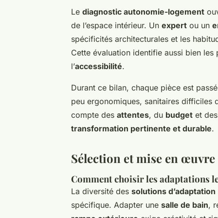
Le
diagnostic autonomie-logement
ouv
de l’espace intérieur. Un
expert
ou un
e
spécificités architecturales et les habi
Cette évaluation identifie aussi bien les 
l’
accessibilité
.
Durant ce bilan, chaque pièce est passée
peu ergonomiques, sanitaires difficiles
compte des
attentes
, du
budget
et des
transformation pertinente et durable
.
Sélection et mise en œuvre
Comment choisir les adaptations les
La diversité des
solutions d’adaptation
spécifique. Adapter une
salle de bain
, 