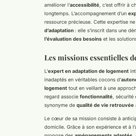
améliorer l’
accessibilité
, c’est offrir à
longtemps. L’accompagnement d’un
exp
ressource précieuse. Cette expertise ne
d’adaptation
: elle s’inscrit dans une d
l’évaluation des besoins
et les solutio
Les missions essentielles d
L’
expert en adaptation de logement
int
inadaptés en véritables cocons d’
auton
logement
tout en veillant à une approc
regard associe
fonctionnalité
, sécurité
synonyme de
qualité de vie retrouvée
Le cœur de sa mission consiste à antici
domicile. Grâce à son expérience et à l’
propose des
aménagements adaptés
,