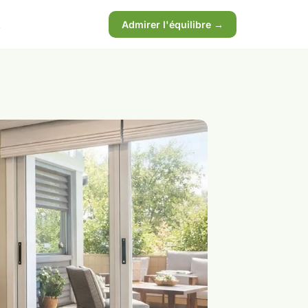
x
Admirer l'équilibre →