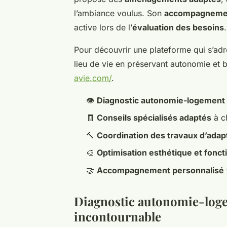
l’ambiance voulus. Son
accompagnemen
active lors de l’
évaluation des besoins
.
Pour découvrir une plateforme qui s’adr
lieu de vie en préservant autonomie et b
avie.com/
.
👁️
Diagnostic autonomie-logement 
🧾
Conseils spécialisés adaptés
à c
🔨
Coordination des travaux d’adap
🎨
Optimisation esthétique et fonct
🤝
Accompagnement personnalisé
Diagnostic autonomie-loge
incontournable