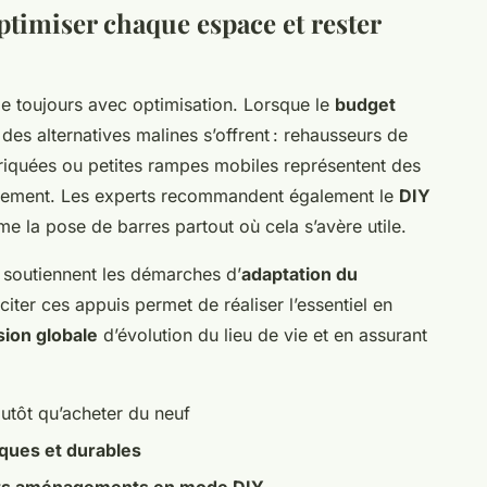
ptimiser chaque espace et rester
e toujours avec optimisation. Lorsque le
budget
des alternatives malines s’offrent : rehausseurs de
riquées ou petites rampes mobiles représentent des
sement. Les experts recommandent également le
DIY
e la pose de barres partout où cela s’avère utile.
soutiennent les démarches d’
adaptation du
liciter ces appuis permet de réaliser l’essentiel en
sion globale
d’évolution du lieu de vie et en assurant
utôt qu’acheter du neuf
iques et durables