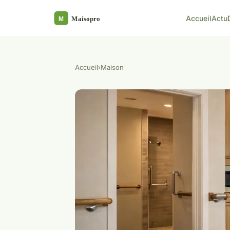
Accueil
Actu
Accueil
›
Maison