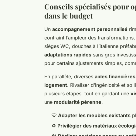
Conseils spécialisés pour o
dans le budget
Un
accompagnement personnalisé
rim
contraint l’ampleur des transformations, 
sièges WC, douches à l’italienne préfab
adaptations rapides
sans gros investis
pour certains ajustements simples, comm
En parallèle, diverses
aides financières
logement
. Rivaliser d’ingéniosité et sol
plusieurs étapes, tout en gardant une
vi
une
modularité pérenne
.
💡
Adapter les meubles existants
pl
♻️
Privilégier des matériaux écolog