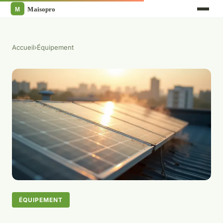
Accueil
›
Équipement
ÉQUIPEMENT