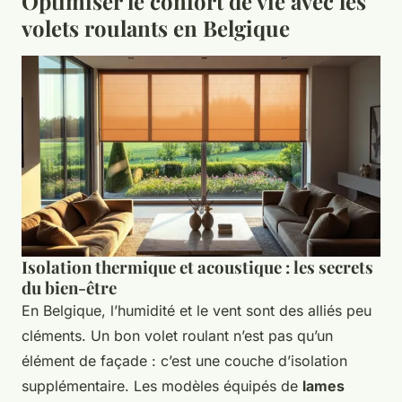
Optimiser le confort de vie avec les
volets roulants en Belgique
Isolation thermique et acoustique : les secrets
du bien-être
En Belgique, l’humidité et le vent sont des alliés peu
cléments. Un bon volet roulant n’est pas qu’un
élément de façade : c’est une couche d’isolation
supplémentaire. Les modèles équipés de
lames