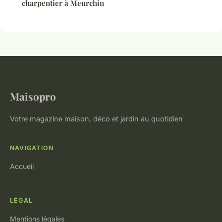
charpentier à Meurchin
Maisopro
Votre magazine maison, déco et jardin au quotidien
NAVIGATION
Accueil
LÉGAL
Mentions légales