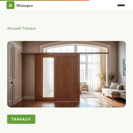
Accueil
›
Travaux
TRAVAUX