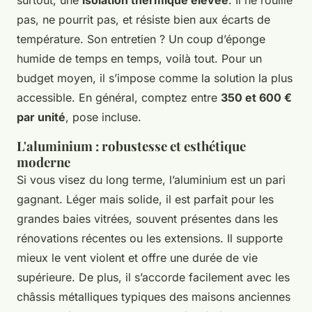
surtout, une
isolation thermique élevée
. Il ne rouille
pas, ne pourrit pas, et résiste bien aux écarts de
température. Son entretien ? Un coup d’éponge
humide de temps en temps, voilà tout. Pour un
budget moyen, il s’impose comme la solution la plus
accessible. En général, comptez entre
350 et 600 €
par unité
, pose incluse.
L'aluminium : robustesse et esthétique
moderne
Si vous visez du long terme, l’aluminium est un pari
gagnant. Léger mais solide, il est parfait pour les
grandes baies vitrées, souvent présentes dans les
rénovations récentes ou les extensions. Il supporte
mieux le vent violent et offre une durée de vie
supérieure. De plus, il s’accorde facilement avec les
châssis métalliques typiques des maisons anciennes