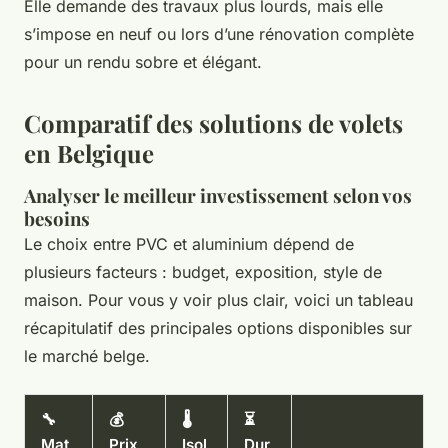
Elle demande des travaux plus lourds, mais elle
s’impose en neuf ou lors d’une rénovation complète
pour un rendu sobre et élégant.
Comparatif des solutions de volets
en Belgique
Analyser le meilleur investissement selon vos
besoins
Le choix entre PVC et aluminium dépend de
plusieurs facteurs : budget, exposition, style de
maison. Pour vous y voir plus clair, voici un tableau
récapitulatif des principales options disponibles sur
le marché belge.
🔧
💰
🌡️
⏳
Mat
Prix
Isol
Dur