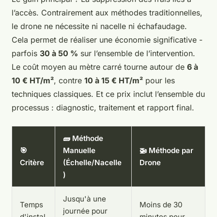
l’accès. Contrairement aux méthodes traditionnelles,
le drone ne nécessite ni nacelle ni échafaudage.
Cela permet de réaliser une économie significative -
parfois
30 à 50 %
sur l’ensemble de l’intervention.
Le coût moyen au mètre carré tourne autour de
6 à
10 € HT/m²
, contre
10 à 15 € HT/m²
pour les
techniques classiques. Et ce prix inclut l’ensemble du
processus : diagnostic, traitement et rapport final.
🧱 Méthode
🎯
Manuelle
🚁 Méthode par
Critère
(Échelle/Nacelle
Drone
)
Jusqu'à une
Temps
Moins de 30
journée pour
d'instal
minutes pour