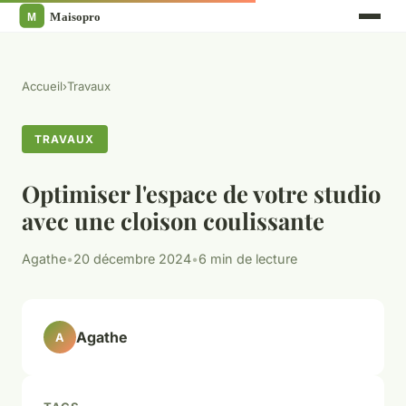
Accueil
›
Travaux
TRAVAUX
Optimiser l'espace de votre studio
avec une cloison coulissante
Agathe
•
20 décembre 2024
•
6 min de lecture
Agathe
A