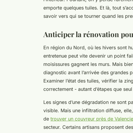
emporte quelques tuiles. Et là, tout s’ac
savoir vers qui se tourner quand les pre
Anticiper la rénovation pou
En région du Nord, où les hivers sont hu
entretenue peut vite devenir un point faibl
moisissures gagnent les murs. Mais bien
diagnostic avant l’arrivée des grandes p
Examiner l’état des tuiles, vérifier la zi
correctement - autant d’étapes que seul
Les signes d’une dégradation ne sont pas
visible. Mais une infiltration diffuse, el
de
trouver un couvreur près de Valenci
secteur. Certains artisans proposent des 