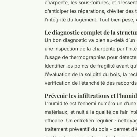
charpente, les sous-toitures, et dressen
d’anticiper les réparations, d’éviter des
l’intégrité du logement. Tout bien pesé,
Le diagnostic complet de la structu
Un bon diagnostic va bien au-delà d’un c
une inspection de la charpente par l’int
l’usage de thermographies pour détecter l
Identifier les points de fragilité avant q
l’évaluation de la solidité du bois, la 
vérification de l’étanchéité des raccords
Prévenir les infiltrations et l'humid
L’humidité est l’ennemi numéro un d’une m
matériaux, et nuit à la qualité de l’air i
efficace. Un entretien régulier - nettoya
traitement préventif du bois - permet d’é