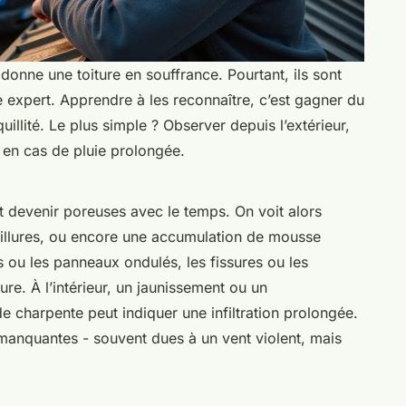
onne une toiture en souffrance. Pourtant, ils sont
e expert. Apprendre à les reconnaître, c’est gagner du
quillité. Le plus simple ? Observer depuis l’extérieur,
t en cas de pluie prolongée.
ent devenir poreuses avec le temps. On voit alors
illures, ou encore une accumulation de mousse
es ou les panneaux ondulés, les fissures ou les
ure. À l’intérieur, un jaunissement ou un
 charpente peut indiquer une infiltration prolongée.
 manquantes - souvent dues à un vent violent, mais