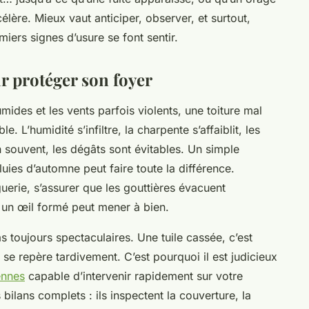
célère. Mieux vaut anticiper, observer, et surtout,
miers signes d’usure se font sentir.
r protéger son foyer
mides et les vents parfois violents, une toiture mal
e. L’humidité s’infiltre, la charpente s’affaiblit, les
 souvent, les dégâts sont évitables. Un simple
luies d’automne peut faire toute la différence.
nguerie, s’assurer que les gouttières évacuent
 un œil formé peut mener à bien.
 toujours spectaculaires. Une tuile cassée, c’est
le, se repère tardivement. C’est pourquoi il est judicieux
ennes
capable d’intervenir rapidement sur votre
bilans complets : ils inspectent la couverture, la