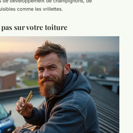
ues de développement de champignons, de
isibles comme les vrillettes.
pas sur votre toiture