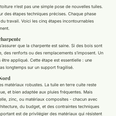
iture n’est pas une simple pose de nouvelles tuiles.
 sur des étapes techniques précises. Chaque phase
té du travail. Voici les cinq étapes incontournables
ment.
 charpente
s’assurer que la charpente est saine. Si des bois sont
ure, des renforts ou des remplacements s’imposent. Un
s être appliqué. Cette étape est essentielle : une
 pas longtemps sur un support fragilisé.
 Nord
s matériaux robustes. La tuile en terre cuite reste
ique, et bien adaptée aux pluies fréquentes. Mais
relle, zinc, ou matériaux composites - chacun avec
hitecture, du budget, et des contraintes techniques
portant est de privilégier des matériaux qui résistent