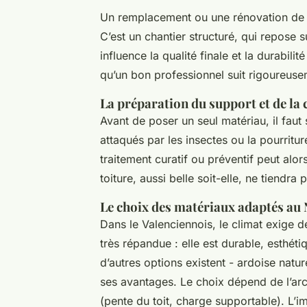
Un remplacement ou une rénovation de to
C’est un chantier structuré, qui repose
influence la qualité finale et la durabili
qu’un bon professionnel suit rigoureuse
La préparation du support et de la
Avant de poser un seul matériau, il faut 
attaqués par les insectes ou la pourrit
traitement curatif ou préventif peut alor
toiture, aussi belle soit-elle, ne tiendra
Le choix des matériaux adaptés au
Dans le Valenciennois, le climat exige de
très répandue : elle est durable, esthét
d’autres options existent - ardoise natu
ses avantages. Le choix dépend de l’arc
(pente du toit, charge supportable). L’im