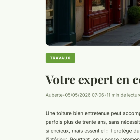
TRAVAUX
Votre expert en 
Auberte
•
05/05/2026 07:06
•
11 min de lectur
Une toiture bien entretenue peut accom
parfois plus de trente ans, sans nécess
silencieux, mais essentiel : il protège du
l’intérieur. Pourtant, on y pense rareme