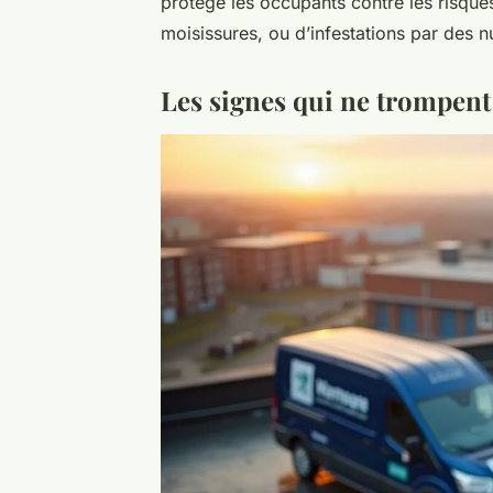
protège les occupants contre les risq
moisissures, ou d’infestations par des nu
Les signes qui ne trompent 