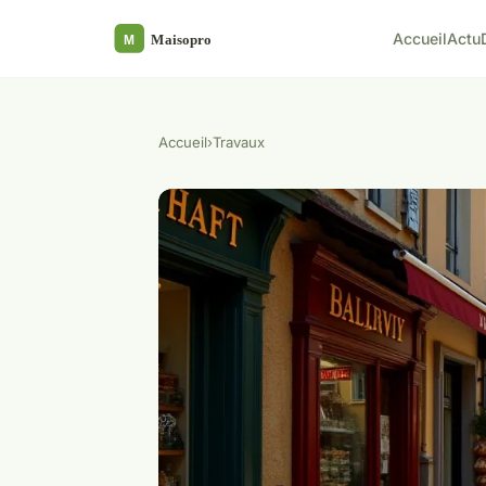
Accueil
Actu
Accueil
›
Travaux