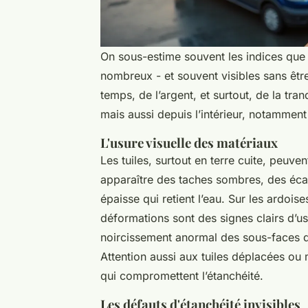
On sous-estime souvent les indices que d
nombreux - et souvent visibles sans êtr
temps, de l’argent, et surtout, de la tran
mais aussi depuis l’intérieur, notammen
L'usure visuelle des matériaux
Les tuiles, surtout en terre cuite, peuv
apparaître des taches sombres, des éca
épaisse qui retient l’eau. Sur les ardois
déformations sont des signes clairs d’us
noircissement anormal des sous-faces de
Attention aussi aux tuiles déplacées ou
qui compromettent l’étanchéité.
Les défauts d'étanchéité invisibles