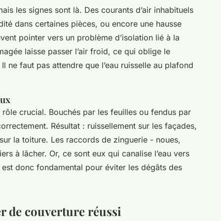
 mais les signes sont là. Des courants d’air inhabituels
dité dans certaines pièces, ou encore une hausse
ent pointer vers un problème d’isolation lié à la
gée laisse passer l’air froid, ce qui oblige le
 ne faut pas attendre que l’eau ruisselle au plafond
aux
 rôle crucial. Bouchés par les feuilles ou fendus par
correctement. Résultat : ruissellement sur les façades,
 sur la toiture. Les raccords de zinguerie - noues,
ers à lâcher. Or, ce sont eux qui canalise l’eau vers
 est donc fondamental pour éviter les dégâts des
er de couverture réussi