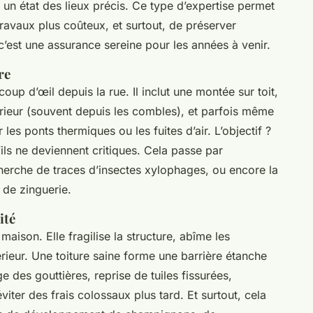
t un état des lieux précis. Ce type d’expertise permet
 travaux plus coûteux, et surtout, de préserver
 c’est une assurance sereine pour les années à venir.
re
oup d’œil depuis la rue. Il inclut une montée sur toit,
érieur (souvent depuis les combles), et parfois même
es ponts thermiques ou les fuites d’air. L’objectif ?
u’ils ne deviennent critiques. Cela passe par
recherche de traces d’insectes xylophages, ou encore la
 de zinguerie.
ité
aison. Elle fragilise la structure, abîme les
ntérieur. Une toiture saine forme une barrière étanche
ge des gouttières, reprise de tuiles fissurées,
viter des frais colossaux plus tard. Et surtout, cela