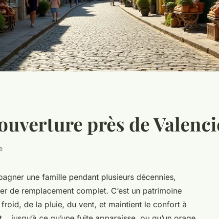
couverture près de Valenc
e
pagner une famille pendant plusieurs décennies,
iter de remplacement complet. C’est un patrimoine
 froid, de la pluie, du vent, et maintient le confort à
nt… jusqu’à ce qu’une fuite apparaisse, ou qu’un orage