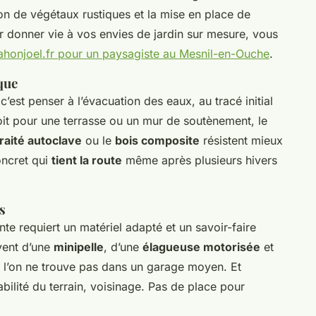
tion de végétaux rustiques et la mise en place de
 donner vie à vos envies de jardin sur mesure, vous
tahonjoel.fr pour un paysagiste au Mesnil-en-Ouche
.
que
’est penser à l’évacuation des eaux, au tracé initial
 soit pour une terrasse ou un mur de soutènement, le
traité autoclave
ou le
bois composite
résistent mieux
oncret qui
tient la route
même après plusieurs hivers
s
nte requiert un matériel adapté et un savoir-faire
vent d’une
minipelle
, d’une
élagueuse motorisée
et
e l’on ne trouve pas dans un garage moyen. Et
stabilité du terrain, voisinage. Pas de place pour