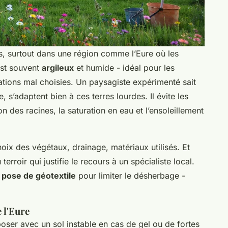
s, surtout dans une région comme l’Eure où les
 est souvent
argileux
et humide - idéal pour les
tions mal choisies. Un paysagiste expérimenté sait
, s’adaptent bien à ces terres lourdes. Il évite les
on des racines, la saturation en eau et l’ensoleillement
hoix des végétaux, drainage, matériaux utilisés. Et
erroir qui justifie le recours à un spécialiste local.
a
pose de géotextile
pour limiter le désherbage -
e l'Eure
mposer avec un sol instable en cas de gel ou de fortes