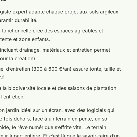
iste expert adapte chaque projet aux sols argileux
antir durabilité.
 fonctionnelle crée des espaces agréables et
étente et zone enfants.
 incluant drainage, matériaux et entretien permet
our la création).
l d’entretien (300 à 600 €/an) assure tonte, taille et
sé.
 la biodiversité locale et des saisons de plantation
l’entretien.
 jardin idéal sur un écran, avec des logiciels qui
 fois dehors, face à un terrain en pente, un sol
mide, le rêve numérique s’effrite vite. Le terrain
ur à part entière. Et c’est là que le savoir-faire d’un