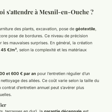
uoi s'attendre à Mesnil-en-Ouche ?
urniture des plants, excavation, pose de
géotextile
,
core pose de bordures. Ce niveau de précision
r les mauvaises surprises. En général, la création
t 45 €/m²
, selon la complexité et les matériaux
00 et 600 € par an
pour l’entretien régulier d’un
 nettoyage des allées. Ce coût varie selon la taille du
 contrat d’entretien annuel peut s’avérer plus
uelles.
ier
, terrasses en dur), la
garantie décennale
est