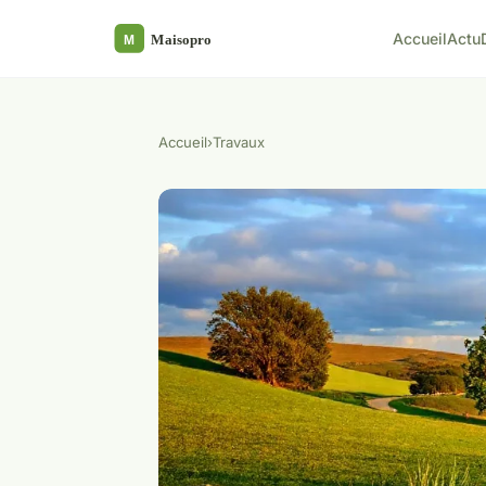
Accueil
Actu
Accueil
›
Travaux