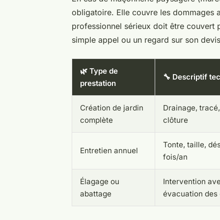
obligatoire. Elle couvre les dommages aff
professionnel sérieux doit être couvert
simple appel ou un regard sur son devis 
🌿 Type de
🔧 Descriptif te
prestation
Création de jardin
Drainage, tracé,
complète
clôture
Tonte, taille, d
Entretien annuel
fois/an
Élagage ou
Intervention av
abattage
évacuation des