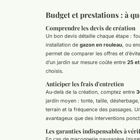
Budget et prestations : à q
Comprendre les devis de création
Un bon devis détaille chaque étape : fo
installation de
gazon en rouleau
, ou en
permet de comparer les offres et d’évite
d’un jardin sur mesure coûte entre
25 e
choisis.
Anticiper les frais d'entretien
Au-delà de la création, comptez entre
3
jardin moyen : tonte, taille, désherbage,
terrain et la fréquence des passages. Un
avantageux que des interventions ponct
Les garanties indispensables à vérif
En cas de maçonnerie paysagère (murets