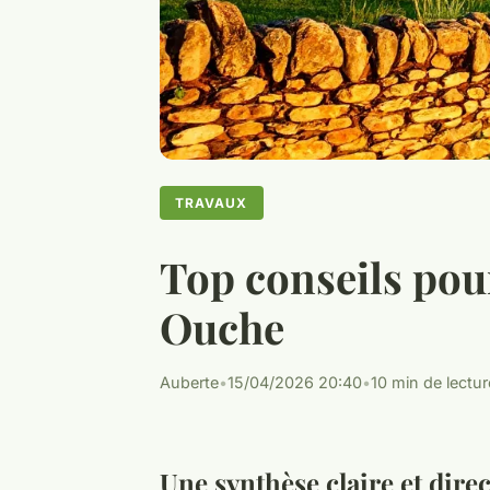
TRAVAUX
Top conseils pou
Ouche
Auberte
•
15/04/2026 20:40
•
10 min de lectur
Une synthèse claire et direc