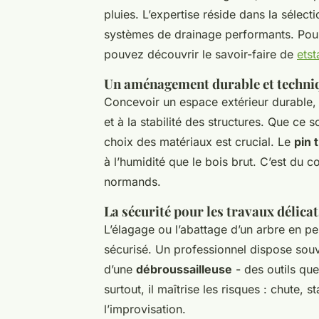
pluies. L’expertise réside dans la sélec
systèmes de drainage performants. Pour
pouvez découvrir le savoir-faire de
ets
Un aménagement durable et techni
Concevoir un espace extérieur durable, c
et à la stabilité des structures. Que ce
choix des matériaux est crucial. Le
pin 
à l’humidité que le bois brut. C’est du c
normands.
La sécurité pour les travaux délicat
L’élagage ou l’abattage d’un arbre en pe
sécurisé. Un professionnel dispose sou
d’une
débroussailleuse
- des outils qu
surtout, il maîtrise les risques : chute, 
l’improvisation.