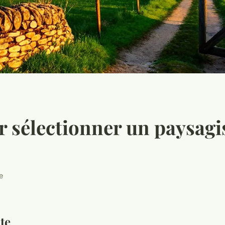
r sélectionner un paysagi
e
te