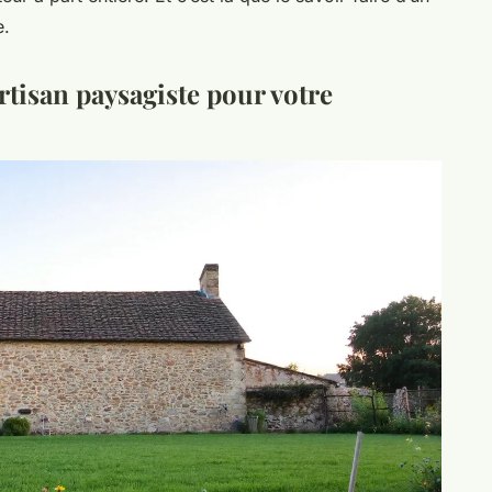
e.
rtisan paysagiste pour votre