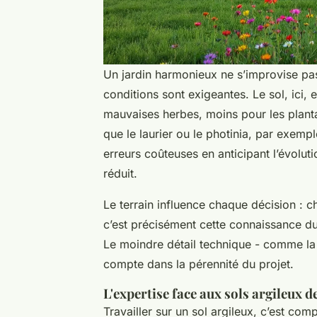
Un jardin harmonieux ne s’improvise pa
conditions sont exigeantes. Le sol, ici,
mauvaises herbes, moins pour les planta
que le laurier ou le photinia, par exemple
erreurs coûteuses en anticipant l’évoluti
réduit.
Le terrain influence chaque décision : c
c’est précisément cette connaissance du t
Le moindre détail technique - comme l
compte dans la pérennité du projet.
L'expertise face aux sols argileux d
Travailler sur un sol argileux, c’est co